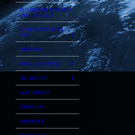
POLITISCHE SPECIALS
2020 UND 2023
POSTER UND ROLL
UPS
ARIANE 6
KMU-CLUB IN RC
RC-ARCHIV
GÄSTEBUCH
ÜBER UNS
KONTAKT