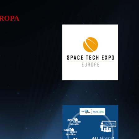
UROPA