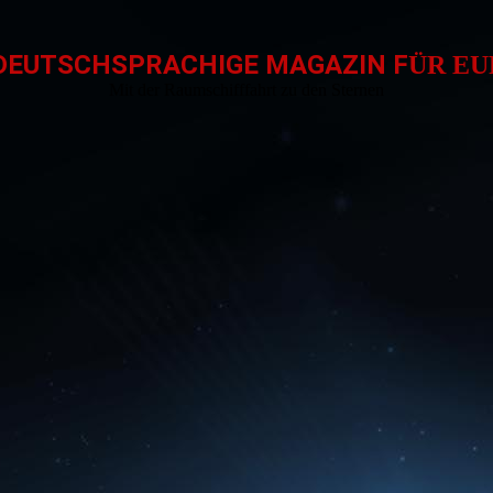
DEUTSCHSPRACHIGE MAGAZIN F
ÜR E
Mit der Raumschifffahrt zu den Sternen