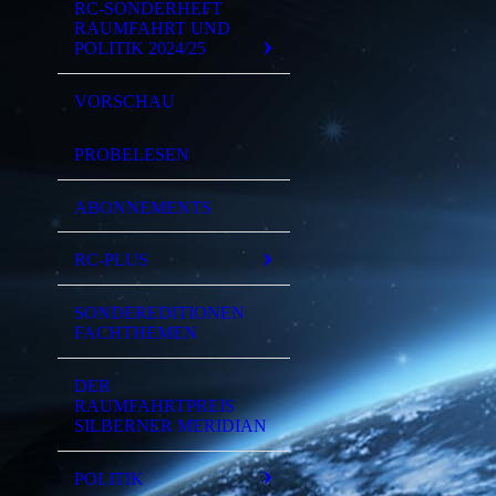
RC-SONDERHEFT
RAUMFAHRT UND
POLITIK 2024/25
VORSCHAU
PROBELESEN
ABONNEMENTS
RC-PLUS
SONDEREDITIONEN
FACHTHEMEN
DER
RAUMFAHRTPREIS
SILBERNER MERIDIAN
POLITIK