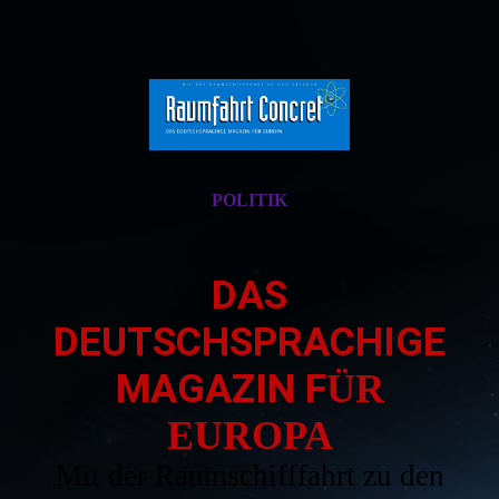
POLITIK
DAS
DEUTSCHSPRACHIGE
MAGAZIN F
ÜR
EUROPA
Mit der Raumschifffahrt zu den