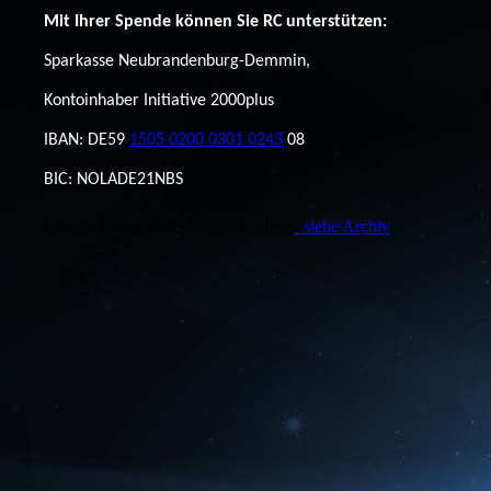
Mit Ihrer Spende können Sie RC unterstützen:
Sparkasse Neubrandenburg-Demmin,
Kontoinhaber Initiative 2000plus
IBAN: DE59
1505 0200 0301 0243
08
BIC: NOLADE21NBS
Unser aktuelle Datenbank ist online,
siehe Archiv