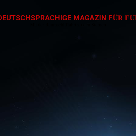
DEUTSCHSPRACHIGE MAGAZIN F
ÜR E
Mit der Raumschifffahrt zu den Sternen