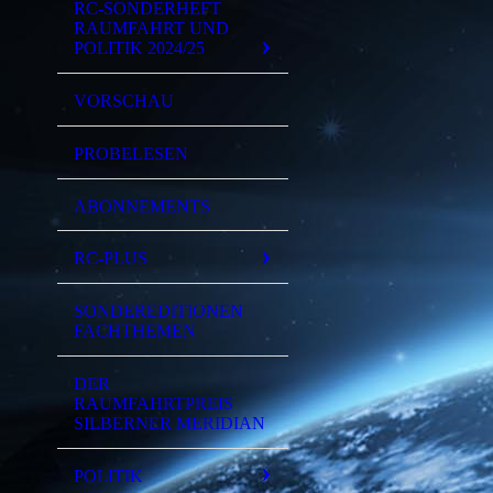
RC-SONDERHEFT
RAUMFAHRT UND
POLITIK 2024/25
VORSCHAU
PROBELESEN
ABONNEMENTS
RC-PLUS
SONDEREDITIONEN
FACHTHEMEN
DER
RAUMFAHRTPREIS
SILBERNER MERIDIAN
POLITIK