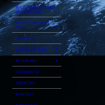
POLITISCHE SPECIALS
2020 UND 2023
POSTER UND ROLL
UPS
ARIANE 6
KMU-CLUB IN RC
RC-ARCHIV
GÄSTEBUCH
ÜBER UNS
KONTAKT