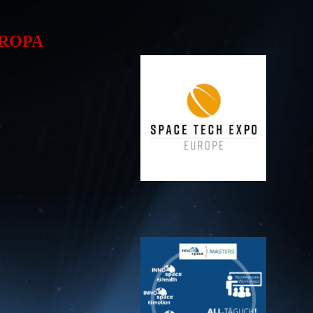
UROPA