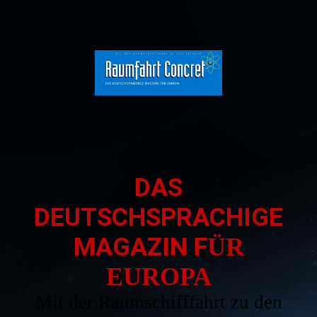
DAS
DEUTSCHSPRACHIGE
MAGAZIN F
ÜR
EUROPA
Mit der Raumschifffahrt zu den