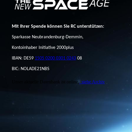
Mit Ihrer Spende können Sie RC unterstützen:
Sparkasse Neubrandenburg-Demmin,
Kontoinhaber Initiative 2000plus
IBAN: DE59
1505 0200 0301 0243
08
BIC: NOLADE21NBS
Unser aktuelle Datenbank ist online,
siehe Archiv