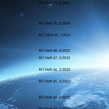
RCI Heft 71, 3/2024
RCI Heft 70, 2/2024
RCI Heft 69, 1/2024
RCI Heft 68, 4/2023
RCI Heft 67, 3/2023
RCI Heft 66, 2/2023
RCI Heft 65, 1/2023
RCI Heft 64, 4/2022