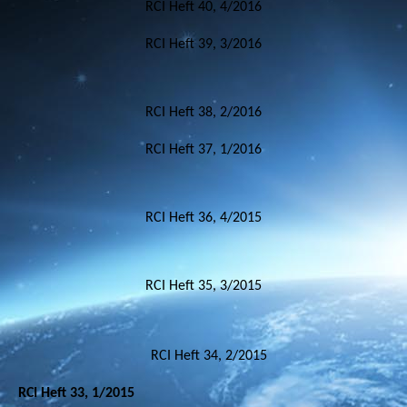
RCI Heft 40, 4/2016
RCI Heft 39, 3/2016
RCI Heft 38, 2/2016
RCI Heft 37, 1/2016
RCI Heft 36, 4/2015
RCI Heft 35, 3/2015
RCI Heft 34, 2/2015
RCI Heft 33, 1/2015