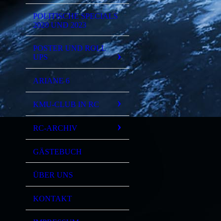
POLITISCHE SPECIALS
2020 UND 2023
POSTER UND ROLL
UPS
ARIANE 6
KMU-CLUB IN RC
RC-ARCHIV
GÄSTEBUCH
ÜBER UNS
KONTAKT