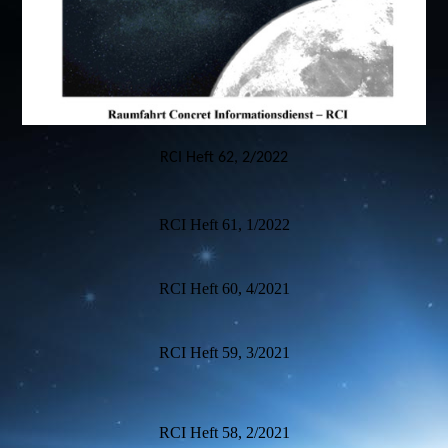
RCI Heft 62, 2/2022
RCI Heft 61, 1/2022
RCI Heft 60, 4/2021
RCI Heft 59, 3/2021
RCI Heft 58, 2/2021