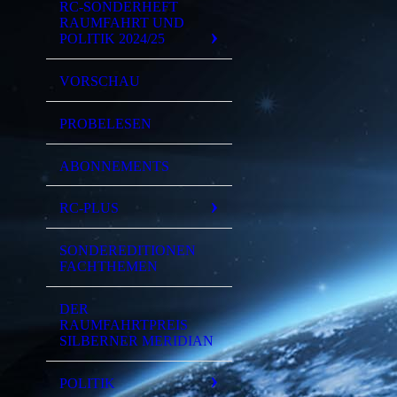
RC-SONDERHEFT
RAUMFAHRT UND
POLITIK 2024/25
VORSCHAU
PROBELESEN
ABONNEMENTS
RC-PLUS
SONDEREDITIONEN
FACHTHEMEN
DER
RAUMFAHRTPREIS
SILBERNER MERIDIAN
POLITIK