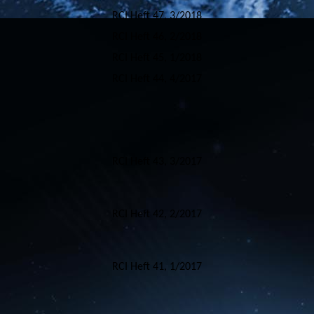
RCI Heft 47, 3/2018
RCI Heft 46, 2/2018
RCI Heft 45, 1/2018
RCI Heft 44, 4/2017
RCI Heft 43, 3/2017
RCI Heft 42, 2/2017
RCI Heft 41, 1/2017