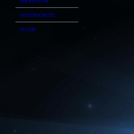
IMPRESSUM
DATENSCHUTZ
SUCHE