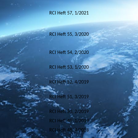
RCI Heft 57, 1/2021
RCI Heft 55, 3/2020
RCI Heft 54, 2/2020
RCI Heft 53, 1/2020
RCI Heft 52, 4/2019
RCI Heft 51, 3/2019
RCI Heft 50, 2/2019
RCI Heft 49, 1/2019
RCI Heft 48, 4/2018